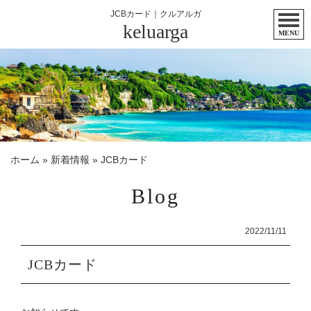
JCBカード｜クルアルガ
keluarga
MENU
ホーム
»
新着情報
»
JCBカード
Blog
2022/11/11
JCBカード