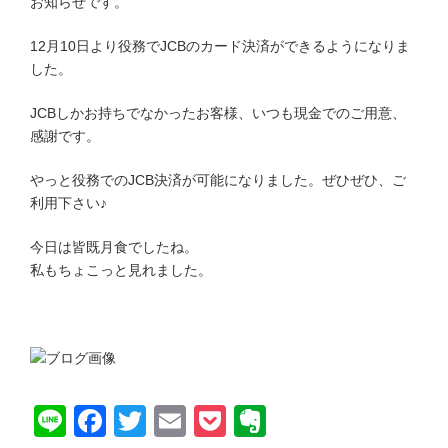
お知らせです。
12月10日より役務でJCBのカード決済ができるようになりま
した。
JCBしかお持ちでなかったお客様、いつも現金でのご用意、
感謝です。
やっと役務でのJCB決済が可能になりました。ぜひぜひ、ご
利用下さい♪
今日は皆既月食でしたね。
私もちょこっと見れました。
Line
Facebook
Twitter
Email
Pocket
Evernote