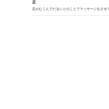
足
足がむくんでだるいとのことでマッサージをさせ