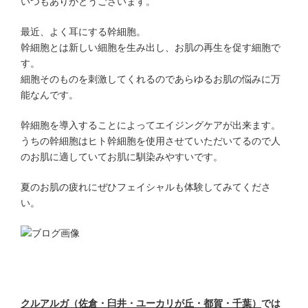
いつもありがとうございます。
最近、よく耳にする幹細胞。
幹細胞とは新しい細胞を生み出し、お肌の再生を促す細胞で
す。
細胞そのものを刺激してくれるのであらゆるお肌の悩みに万
能なんです。
幹細胞を導入することによってエイジングケアが出来ます。
うちの幹細胞はヒト幹細胞を使用させていただいてるので人
のお肌に適していてお肌に馴染みやすいです。
夏のお肌の疲れにぜひフェイシャルも体験してみてくださ
い。
クルアルガ（佐倉・臼井・ユーカリが丘・都賀・千葉）
では