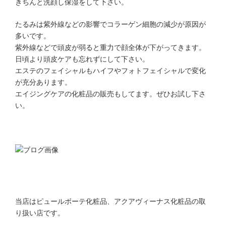
きちんと洗顔し保湿をして下さい。
たるみは紫外線などの影響でコラーゲン細胞の減少が原因が
多いです。
紫外線などで頭皮が弱ると重力で顔全体が下がってきます。
日頃より頭皮ケアも忘れずにして下さい。
エステのフェイシャルもハイフやフォトフェイシャルで変化
が充分あります。
エイジングケアの化粧品の販売もしてます。ぜひお試し下さ
い。
当店はピュールボーテ化粧品、アクアヴィーナス化粧品の取
り扱い店です。