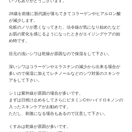
いつもありがとうございます。
28歳を前後に肌代謝が落ちてきてコラーゲンやヒアルロン酸
が減少します。
化粧のノリが悪くなってきた、法令線が気になり始めたなど
お肌の変化を感じるようになったときがエイジングケアの始
め時です。
目元の浅いシワは乾燥が原因なので保湿をして下さい。
深いシワはコラーゲンやエラスチンの減少から出来る場合が
多いので保湿に加えてレチノールなどのシワ対策のスキンケ
アをして下さい。
シミは紫外線が原因の場合が多いです。
まずは日焼け止めをしてさらにビタミンCやハイドロキノンの
入ったスキンケアがお勧めです。
ただし、刺激になる場合もあるので注意して下さい。
くすみは乾燥が原因が多いです。