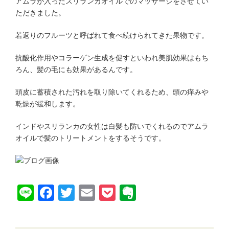
アムラが入ったスリランカオイルでのマッサージをさせてい
ただきました。
若返りのフルーツと呼ばれて食べ続けられてきた果物です。
抗酸化作用やコラーゲン生成を促すといわれ美肌効果はもち
ろん、髪の毛にも効果があるんです。
頭皮に蓄積された汚れを取り除いてくれるため、頭の痒みや
乾燥が緩和します。
インドやスリランカの女性は白髪も防いでくれるのでアムラ
オイルで髪のトリートメントをするそうです。
Line
Facebook
Twitter
Email
Pocket
Evernote